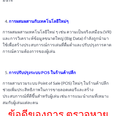
การผสมผสานกับเทคโนโลยีใหม่ๆ
การผสมผสานเทคโนโลยีใหม่ ๆ เช่น ความเป็นจริงเสมือน (VR)
และการวิเคราะห์ข้อมูลขนาดใหญ่ (Big Data) กำลังถูกนำมา
ใช้เพื่อสร้างประสบการณ์การเล่นที่ดื่มด่ำและปรับปรุงการคาด
การณ์ความต้องการของผู้เล่น
การปรับปรุงระบบ POS ในร้านค้าปลีก
การผสานรวมระบบ Point of Sale (POS) ใหม่ๆ ในร้านค้าปลีก
ช่วยเพิ่มประสิทธิภาพในการขายลอตเตอรีและสร้าง
ประสบการณ์ที่ดีขึ้นสำหรับผู้เล่น เช่น การแนะนำเกมที่เหมาะ
สมกับผู้เล่นแต่ละคน
ข้อดีของการ ตรวจหวย