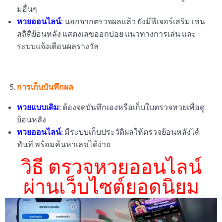
มอื่นๆ
หวยออนไลน์
:
นอกจากตรวจผลแล้ว ยังมีฟีเจอร์เสริม เช่น
สถิติย้อนหลัง แสดงเลขออกบ่อย แนวทางการเล่น และ
ระบบแจ้งเตือนผลรางวัล
การเก็บบันทึกผล
หวยแบบเดิม
:
ต้องจดบันทึกเองหรือเก็บใบตรวจหวยเพื่อดู
ย้อนหลัง
หวยออนไลน์
:
มีระบบเก็บประวัติผลให้ตรวจย้อนหลังได้
ทันที พร้อมค้นหาเลขได้ง่าย
วิธี ตรวจหวยออนไลน์
ผ่านเว็บไซต์ยอดนิยม