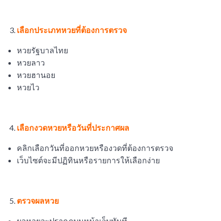
เลือกประเภทหวยที่ต้องการตรวจ
หวยรัฐบาลไทย
หวยลาว
หวยฮานอย
หวยไว
เลือกงวดหวยหรือวันที่ประกาศผล
คลิกเลือกวันที่ออกหวยหรืองวดที่ต้องการตรวจ
เว็บไซต์จะมีปฏิทินหรือรายการให้เลือกง่าย
ตรวจผลหวย
ผลหวยจะปรากฏบนหน้าเว็บทันที