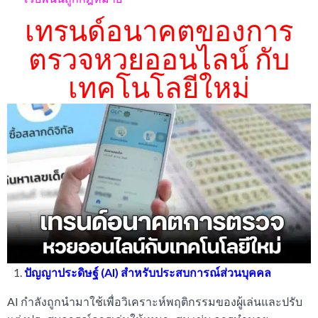
เทรนด์อนาคตของการ
ตรวจหวยออนไลน์ กับ
เทคโนโลยีใหม่
ปัญญาประดิษฐ์ (AI) สำหรับประสบการณ์ส่วนบุคคล
AI กำลังถูกนำมาใช้เพื่อวิเคราะห์พฤติกรรมของผู้เล่นและปรับ