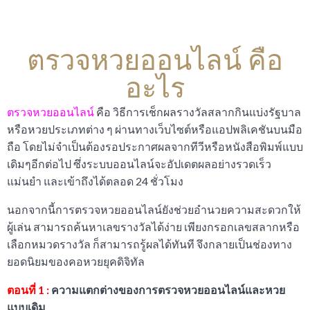
ตรวจหวยออนไลน์ คือ
อะไร
ตรวจหวยออนไลน์
คือ วิธีการเช็กผลรางวัลสลากกินแบ่งรัฐบาล
หรือหวยประเภทต่าง ๆ ผ่านทางเว็บไซต์หรือแอปพลิเคชันบนมือ
ถือ โดยไม่จำเป็นต้องรอประกาศผลจากทีวีหรือหนังสือพิมพ์แบบ
เดิมๆอีกต่อไป ซึ่งระบบออนไลน์จะอัปเดตผลอย่างรวดเร็ว
แม่นยำ และเข้าถึงได้ตลอด 24 ชั่วโมง
นอกจากนี้การตรวจหวยออนไลน์ยังช่วยอำนวยความสะดวกให้
ผู้เล่น สามารถค้นหาเลขรางวัลได้ง่าย เพียงกรอกเลขสลากหรือ
เลือกหมวดรางวัล ก็สามารถรู้ผลได้ทันที จึงกลายเป็นช่องทาง
ยอดนิยมของคอหวยยุคดิจิทัล
ตอนที่ 1 :
ความแตกต่างของการตรวจหวยออนไลน์และหวย
แบบเดิม