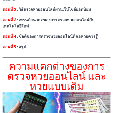
ตอนที่ 2 :
วิธีตรวจหวยออนไลน์ผ่านเว็บไซต์ยอดนิยม
ตอนที่ 3 :
เทรนด์อนาคตของการตรวจหวยออนไลน์กับ
เทคโนโลยีใหม่
ตอนที่ 4 :
ข้อดีของการตรวจหวยออนไลน์ที่คอหวยควรรู้
ตอนที่ 5 :
สรุป
ความแตกต่างของการ
ตรวจหวยออนไลน์ และ
หวยแบบเดิม