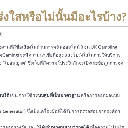
ปร่งใสหรือไม่นั้นมีอะไรบ้าง?
์
งานที่มีชื่อเสียงในด้านการพนันออนไลน์ (เช่น UK Gambling
 eGaming) จะมีความน่าเชื่อถือสูง และโปร่งใสในการให้บริการ
ือ “ใบอนุญาต” ซึ่งเว็บที่มีความโปร่งใสมักจะเปิดเผยข้อมูลการจด
บได้
เช่น การใช้
ระบบสุ่มที่เป็นมาตรฐาน
หรือการออกผลแบบ
 Generator)
ซึ่งเป็นเครื่องมือที่ได้รับการตรวจสอบจากองค์กร
รออกรางวัล และให้
ผู้เล่นทุกคนสามารถดูได้
เพื่อความโปร่งใส