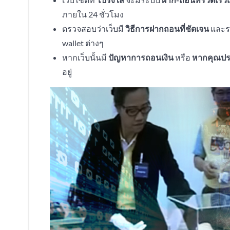
ภายใน 24 ชั่วโมง
ตรวจสอบว่าเว็บมี
วิธีการฝากถอนที่ชัดเจน
และรอ
wallet ต่างๆ
หากเว็บนั้นมี
ปัญหาการถอนเงิน
หรือ
หากคุณปร
อยู่