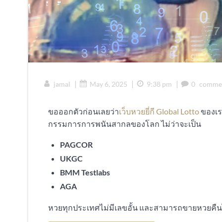
|
|
|
jamal
May 6, 2025
9:38 pm
0
comme
ขอออกตัวก่อนเลยว่า
เว็บหวยยี่กี Global Lotto
ของเร
กรรมการการพนันสากลของโลก ไม่ว่าจะเป็น
PAGCOR
UKGC
BMM Testlabs
AGA
หวยทุกประเทศไม่มีเลขอั้น และสามารถขายหวยคืนได