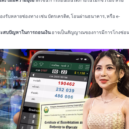
งรับหลายช่องทาง เช่น บัตรเครดิต, โอนผ่านธนาคาร, หรือ e-
ะสบปัญหาในการถอนเงิน
อาจเป็นสัญญาณของการมีการโกงซ่อ