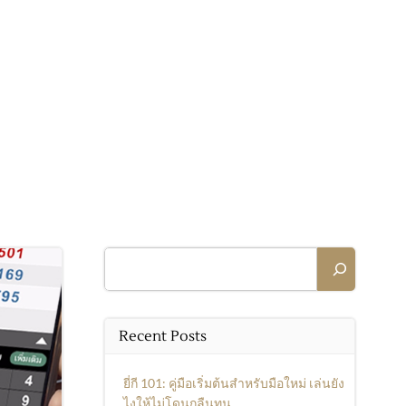
ง ดูยังไง
Recent Posts
ยี่กี 101: คู่มือเริ่มต้นสำหรับมือใหม่ เล่นยัง
ไงให้ไม่โดนกลืนทุน