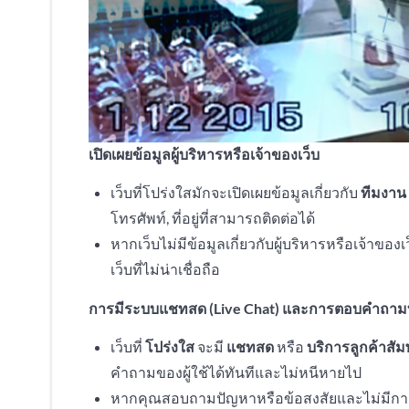
เปิดเผยข้อมูลผู้บริหารหรือเจ้าของเว็บ
เว็บที่โปร่งใสมักจะเปิดเผยข้อมูลเกี่ยวกับ
ทีมงาน
โทรศัพท์, ที่อยู่ที่สามารถติดต่อได้
หากเว็บไม่มีข้อมูลเกี่ยวกับผู้บริหารหรือเจ้าข
เว็บที่ไม่น่าเชื่อถือ
การมีระบบแชทสด (Live Chat) และการตอบคำถามที
เว็บที่
โปร่งใส
จะมี
แชทสด
หรือ
บริการลูกค้าสัม
คำถามของผู้ใช้ได้ทันทีและไม่หนีหายไป
หากคุณสอบถามปัญหาหรือข้อสงสัยและไม่มีการ