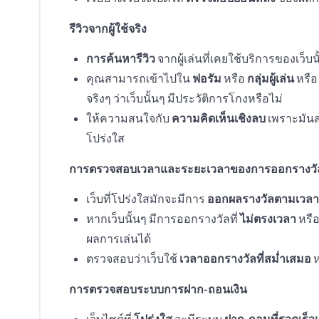
รีวิวจากผู้ใช้จริง
การค้นหารีวิว
จากผู้เล่นที่เคยใช้บริการของเว็บน
คุณสามารถเข้าไปใน
ฟอรัม
หรือ
กลุ่มผู้เล่น
หรื
จริงๆ ว่าเว็บนั้นๆ มีประวัติการโกงหรือไม่
ให้ความสนใจกับ
ความคิดเห็นเชิงลบ
เพราะมัน
โปร่งใส
การตรวจสอบเวลาและระยะเวลาของการออกรางวั
เว็บที่โปร่งใสมักจะมีการ
ออกผลรางวัลตามเวลา
หากเว็บนั้นๆ มีการออกรางวัลที่
ไม่ตรงเวลา
หรื
ผลการเล่นได้
ตรวจสอบว่าเว็บใช้
เวลาออกรางวัลที่สม่ำเสมอ
ห
การตรวจสอบระบบการฝาก-ถอนเงิน
เว็บไซต์ที่
โปร่งใส
จะมีระบบ
ฝาก-ถอนที่รวดเร็ว