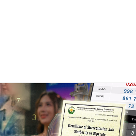
็อกเบื้องหลั