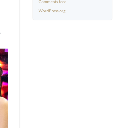
Comments feed
WordPress.org
น