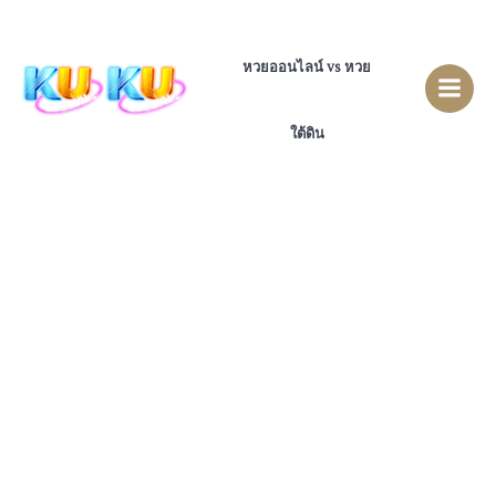
Skip
to
content
หวยออนไลน์ vs หวย
ใต้ดิน
Posts in
Uncategorized