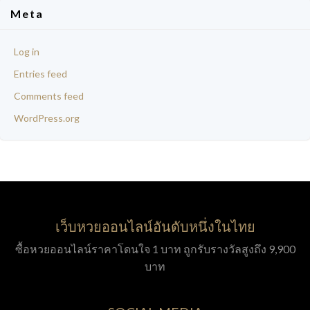
Meta
Log in
Entries feed
Comments feed
WordPress.org
เว็บหวยออนไลน์อันดับหนึ่งในไทย
ซื้อหวยออนไลน์ราคาโดนใจ 1 บาท ถูกรับรางวัลสูงถึง 9,900
บาท