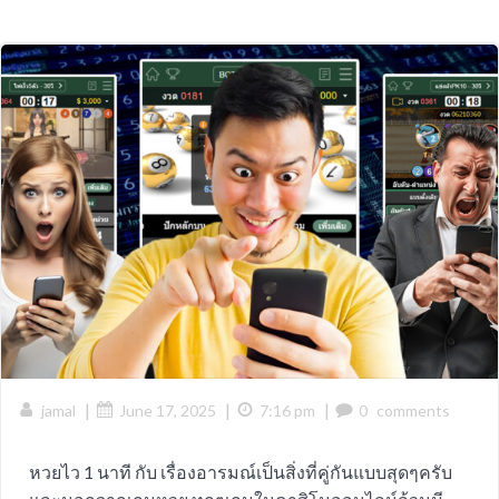
|
|
|
jamal
June 17, 2025
7:16 pm
0
comments
หวยไว 1 นาที กับ เรื่องอารมณ์เป็นสิ่งที่คู่กันแบบสุดๆครับ