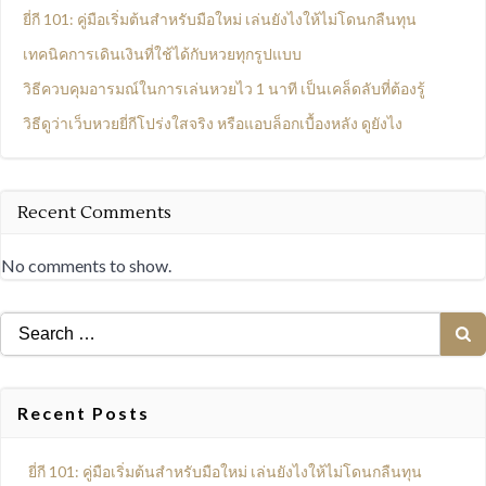
ยี่กี 101: คู่มือเริ่มต้นสำหรับมือใหม่ เล่นยังไงให้ไม่โดนกลืนทุน
เทคนิคการเดินเงินที่ใช้ได้กับหวยทุกรูปแบบ
วิธีควบคุมอารมณ์ในการเล่นหวยไว 1 นาที เป็นเคล็ดลับที่ต้องรู้
วิธีดูว่าเว็บหวยยี่กีโปร่งใสจริง หรือแอบล็อกเบื้องหลัง ดูยังไง
Recent Comments
No comments to show.
Recent Posts
ยี่กี 101: คู่มือเริ่มต้นสำหรับมือใหม่ เล่นยังไงให้ไม่โดนกลืนทุน