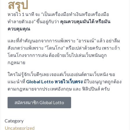
สรุป
หวยไว 1 นาที จะ “เป็นเครื่องมือทำเงินหรือเครื่องมือ
ทำลายตัวเอง” ขึ้นอยู่กับว่า
คุณควบคุมมันได้ หรือมัน
ควบคุมคุณ
และที่สำคัญนอกจากการแพ้เพราะ “อารมณ์” แล้ว อย่าลืม
สังเกตว่าแพ้เพราะ “โดนโกง” หรือเปล่าด้วยครับ เพราะถ้า
โดนโกงจากการเล่น ต้องย้ายเว็บไปเล่นเว็บพนันถูก
กฎหมาย
ใครไม่รู้จักเว็บดีๆเลย เจอแต่เว็บเอเย่นต์ตามเว็บหนัง ขอ
แนะนำที่
Global Lotto หวยไวเว็บตรง
มีใบอนุญาตถูกต้อง
ตามกฎหมายจากประเทศอังกฤษ และ ฟิลิปปินส์ ครับ
สมัครสมาชิก Global Lotto
Category
Uncategorized